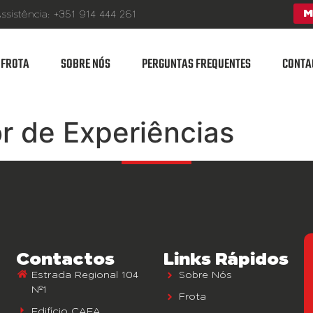
M
ssistência: +351 914 444 261
FROTA
SOBRE NÓS
PERGUNTAS FREQUENTES
CONTA
r de Experiências
Contactos
Links Rápidos
Estrada Regional 104
Sobre Nós
Nº1
Frota
Edifício CAEA