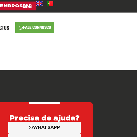
EMBROS
CTOS
FALE CONNOSCO
Precisa de ajuda?
WHATSAPP