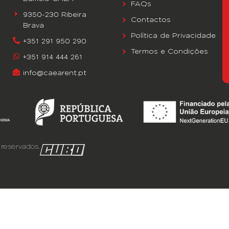
FAQs
9350-230 Ribeira
Contactos
Brava
Política de Privacidade
+351 291 950 290
Termos e Condições
+351 914 444 261
info@caearent.pt
reservados.